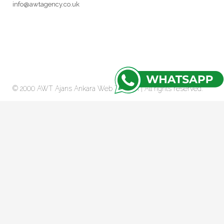
info@awtagency.co.uk
© 2000 AWT Ajans
Ankara Web Tasarım
| All rights reserved.