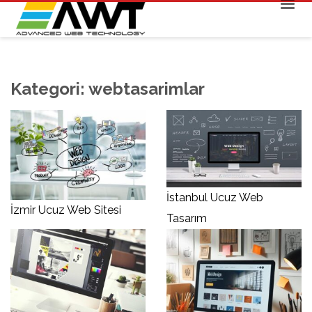
Kategori:
webtasarimlar
İstanbul Ucuz Web
İzmir Ucuz Web Sitesi
Tasarım